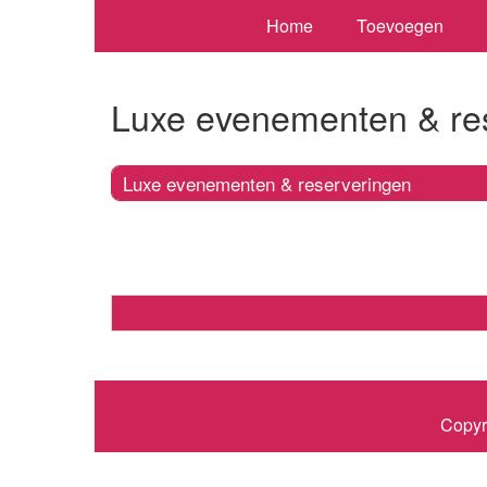
Home
Toevoegen
Luxe evenementen & re
Luxe evenementen & reserveringen
Copyr